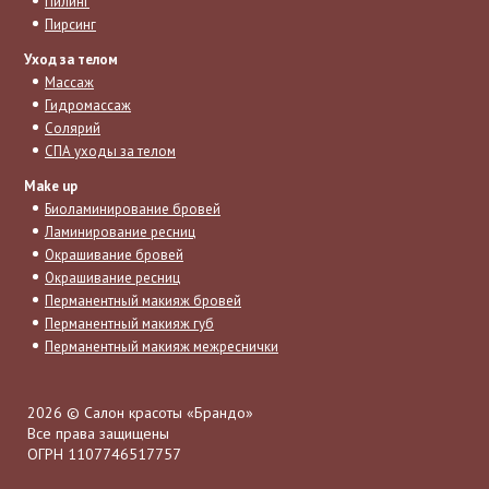
Пилинг
Пирсинг
Уход за телом
Массаж
Гидромассаж
Солярий
СПА уходы за телом
Make up
Биоламинирование бровей
Ламинирование ресниц
Окрашивание бровей
Окрашивание ресниц
Перманентный макияж бровей
Перманентный макияж губ
Перманентный макияж межреснички
2026 © Салон красоты «Брандо»
Все права защищены
ОГРН 1107746517757