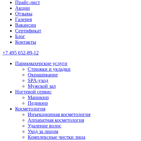
Прайс-лист
Акции
Отзывы
Галерея
Вакансии
Сертификат
Блог
Контакты
+7 495 652-89-12
Парикмахерские услуги
Стрижки и укладки
Окрашивание
SPA-уход
Мужской зал
Ногтевой сервис
Маникюр
Педикюр
Косметология
Инъекционная косметология
Аппаратная косметология
Удаление волос
Уход за лицом
Комплексные чистки лица