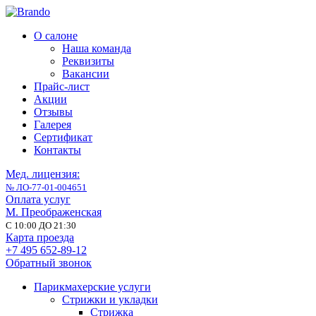
О салоне
Наша команда
Реквизиты
Вакансии
Прайс-лист
Акции
Отзывы
Галерея
Сертификат
Контакты
Мед. лицензия:
№ ЛО-77-01-004651
Оплата услуг
М. Преображенская
С 10:00 ДО 21:30
Карта проезда
+7 495 652-89-12
Обратный звонок
Парикмахерские услуги
Стрижки и укладки
Стрижка