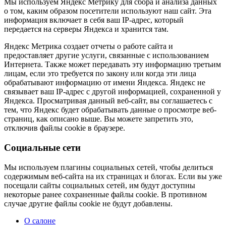
Мы используем Яндекс Метрику для сбора и анализа данных
о том, каким образом посетители используют наш сайт. Эта
информация включает в себя ваш IP-адрес, который
передается на серверы Яндекса и хранится там.
Яндекс Метрика создает отчеты о работе сайта и
предоставляет другие услуги, связанные с использованием
Интернета. Также может передавать эту информацию третьим
лицам, если это требуется по закону или когда эти лица
обрабатывают информацию от имени Яндекса. Яндекс не
связывает ваш IP-адрес с другой информацией, сохраненной у
Яндекса. Просматривая данный веб-сайт, вы соглашаетесь с
тем, что Яндекс будет обрабатывать данные о просмотре веб-
страниц, как описано выше. Вы можете запретить это,
отключив файлы cookie в браузере.
Социальные сети
Мы используем плагины социальных сетей, чтобы делиться
содержимым веб-сайта на их страницах и блогах. Если вы уже
посещали сайты социальных сетей, им будут доступны
некоторые ранее сохраненные файлы cookie. В противном
случае другие файлы cookie не будут добавлены.
О салоне