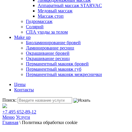
Лимфодренажный массаж
Аппаратный массаж STARVAC
Медовый массаж
Массаж стоп
Гидромассаж
Солярий
СПА уходы за телом
Make up
Биоламинирование бровей
Ламинирование ресниц
Окрашивание бровей
Окрашивание ресниц
Перманентный макияж бровей
Перманентный макияж губ
Перманентный макияж межреснички
Цены
Контакты
Поиск:
+7 495 652-89-12
Меню
Услуги
Главная
\
Политика обработки cookie