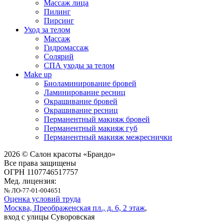
Массаж лица
Пилинг
Пирсинг
Уход за телом
Массаж
Гидромассаж
Солярий
СПА уходы за телом
Make up
Биоламинирование бровей
Ламинирование ресниц
Окрашивание бровей
Окрашивание ресниц
Перманентный макияж бровей
Перманентный макияж губ
Перманентный макияж межреснички
2026 © Салон красоты «Брандо»
Все права защищены
ОГРН 1107746517757
Мед. лицензия:
№ ЛО-77-01-004651
Оценка условий труда
Москва, Преображенская пл., д. 6, 2 этаж
,
вход с улицы Суворовская