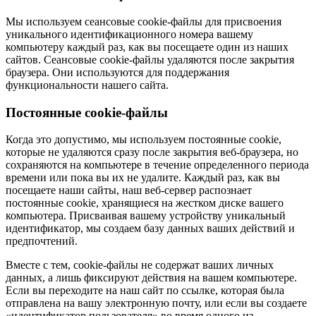
Мы используем сеансовые cookie-файлы для присвоения
уникального идентификационного номера вашему
компьютеру каждый раз, как вы посещаете один из наших
сайтов. Сеансовые cookie-файлы удаляются после закрытия
браузера. Они используются для поддержания
функциональности нашего сайта.
Постоянные cookie-файлы
Когда это допустимо, мы используем постоянные cookie,
которые не удаляются сразу после закрытия веб-браузера, но
сохраняются на компьютере в течение определенного периода
времени или пока вы их не удалите. Каждый раз, как вы
посещаете наши сайты, наш веб-сервер распознает
постоянные cookie, хранящиеся на жестком диске вашего
компьютера. Присваивая вашему устройству уникальный
идентификатор, мы создаем базу данных ваших действий и
предпочтений.
Вместе с тем, cookie-файлы не содержат ваших личных
данных, а лишь фиксируют действия на вашем компьютере.
Если вы переходите на наш сайт по ссылке, которая была
отправлена на вашу электронную почту, или если вы создаете
«идентификатор пользователя» во время одного из