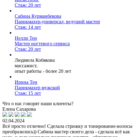
Стаж: 20 лет
Сабина Курманбекова
Парикмахер-универсал, ведущий мастер
Стаж: 14 лет
Нелли Тен
Мастер ногтевого сервиса
Стаж: 20 лет
Людмила Кобякова
массажист,
опыт работы - более 20 лет
Ирина Тен
Парикмахер мужской
Стаж: 15 лет
Что о нас говорят наши клиенты?
Елена Сахарова
02.04.2024
Всё просто отлично! Сделала стрижку и тонирование-волосы
преобразились)) Сабина мастер своего дела - сделала всё как