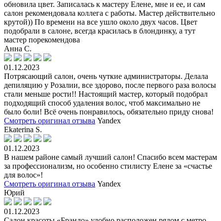
обновила цвет. Записалась к мастеру Елене, мне и ее, и сам
салон рекомендовала коллега с работы. Мастер действительно
крутой)) По времени на все ушло около двух часов. Цвет
подобрали в салоне, всегда красилась в блондинку, а тут
мастер порекомендова
Анна С.
01.12.2023
Потрясающий салон, очень чуткие администраторы. Делала
депиляцию у Розалии, все здорово, после первого раза волосы
стали меньше рости!! Настоящий мастер, который подобрал
подходящий способ удаления волос, чтоб максимально не
было боли! Всё очень понравилось, обязательно приду снова!
Смотреть оригинал отзыва
Yandex
Ekaterina S.
01.12.2023
В нашем районе самый лучший салон! Спасибо всем мастерам
за профессионализм, но особенно стилисту Елене за «счастье
для волос»!
Смотреть оригинал отзыва
Yandex
Юрий
01.12.2023
Салон красоты «Брандо» удобно расположен рядом с метро