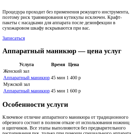
Процедура проходит без применения режущего инструмента,
поэтому риск травмирования кутикулы исключен. Крафт-
пакеты с насадками для аппарата после дезинфекции в
сухожаровом шкафу вскрываются при вас.
Записаться
Аппаратный маникюр — цена услуг
Услуга
Время
Цена
Женский зал
Аппаратный маникюр
45 мин
1 400 р
Мужской зал
Аппаратный маникюр
45 мин
1 600 р
Особенности услуги
Ключевое отличие аппаратного маникюра от традиционного
обрезного состоит в полном отказе от использования ножниц
и щипчиков. Все этапы выполняются без предварительного
распаривания рук, только при помощи специального аппарата