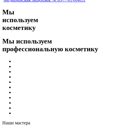
№ ЛО-77-01-004651
Мы
используем
косметику
Мы используем
профессиональную косметику
Наши мастера