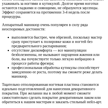
ухаживать за ногтями и кутикулой. Долгое время ноготки
остаются гладкими и сияющими, не образуются заусенцы.
Эффект сохраняется на протяжении 3-4 недель после
процедуры.
Аппаратный маникюр очень популярен в силу ряда
неоспоримых достоинств:
выполняется быстрее, чем обрезной, поскольку мастер
сразу приступает к полировке кожи и ногтей без
предварительного распаривания;
отсутствие дискомфорта — все манипуляции
безболезненны, не вызывают ощущения жжения или
боли, вы почувствуете только легкую вибрацию в
процессе работы фрезера;
профессиональная обработка кутикулы способствует
замедлению ее роста, поэтому вы сможете реже делать
маникюр.
Тщательно отполированная ногтевая пластина становится
идеально подготовленной для нанесения декоративного
покрытия. При желании вы в любой момент сможете
самостоятельно сделать покрытие декоративным лаком или
обратиться к нашим мастерам и заказать стильный нейл-арт.