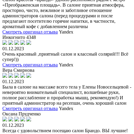
«Преображенская площадь». В салоне приятная атмосфера,
просторно, чисто, вежливое и заботливое отношение
администраторов салона (перед процедурами и после
предлагают посетителю горячие напитки, в частности,
ароматный кофе с добавлением различны
Смотреть оригинал отзыва
Yandex
Инкогнито 4348
01.12.2023
Очень красивый ,приятный салон и классный солярий!!! Всë
супер!))
Смотреть оригинал отзыва
Yandex
Вера Смирнова
01.12.2023
Была в салоне на массаже всего тела у Елены Новосельцевой -
невероятно внимательный специалист, волшебные руки,
полное расслабление и проработка мышц, рекомендую!) И
приятный администратор на ресепшн, очень хороший салон
Смотреть оригинал отзыва
Yandex
Оксана Прудченко
01.12.2023
Всегда с удовольствием посещаю салон Брандо. ВЫ лучшие!