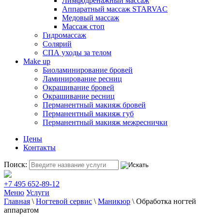
Лимфодренажный массаж
Аппаратный массаж STARVAC
Медовый массаж
Массаж стоп
Гидромассаж
Солярий
СПА уходы за телом
Make up
Биоламинирование бровей
Ламинирование ресниц
Окрашивание бровей
Окрашивание ресниц
Перманентный макияж бровей
Перманентный макияж губ
Перманентный макияж межреснички
Цены
Контакты
Поиск:
+7 495 652-89-12
Меню
Услуги
Главная
\
Ногтевой сервис
\
Маникюр
\
Обработка ногтей
аппаратом