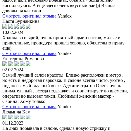
надо, и дала несколько полезных советов - обязательно
воспользуюсь. А ещё здесь очень вкусный чай))) Вышла
довольная как слон
Смотреть оригинал отзыва
Yandex
Настя Бурнайкина
10.02.2024
Ходила в солярий, очень приятный админ состав, милые и
приветливые, процедура прошла хорошо, обязательно приду
еще)
Смотреть оригинал отзыва
Yandex
Екатерина Романова
02.02.2024
Самый лучший салон красоты. Близко расположен к метро ,
но есть и недорогая парковка. В салоне всегда чисто, уютно ,
подают самый вкусный кофе. Администратор Олег - очень
внимательный , всегда подскажет и сориентирует по времени,
оперативно вызовет такси. Любимый женский мастер -
Сабина! Хожу только
Смотреть оригинал отзыва
Yandex
Людмила Кам
01.12.2023
На днях побывала в салоне, сделала новую стрижку и