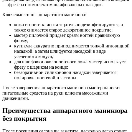
— фрезера с комплектом шлифовальных насадок.
Ключевые этапы аппаратного маникюра:
кожа и ногти клиента тщательно дезинфицируются, а
также снимается старое декоративное покрытие;
мастер пилочкой придает краям ногтей правильную
форму;
кутикула аккуратно приподнимается тонкой игловидной
насадкой, а затем шлифуется насадкой в виде
усеченного конуса;
для шлифовки околоногтевого ложа мастер использует
фрезу с шариком на конце;
безабразивной силиконовой насадкой завершается
полировка ногтевой пластины.
После завершения аппаратного маникюра мастер наносит
питательные средства на руки клиента массажными
движениями.
Преимущества аппаратного маникюра
без покрытия
После посещения салона вы заметите, насколько легко станет