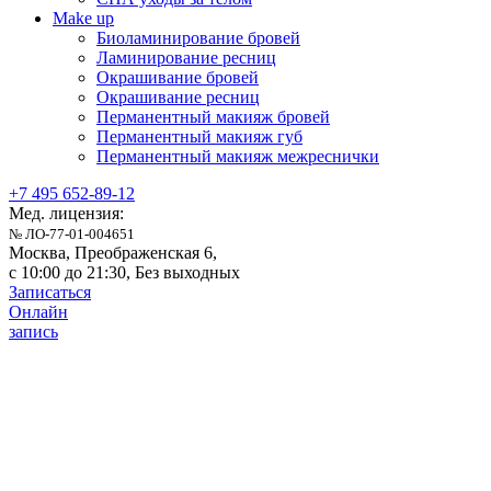
Make up
Биоламинирование бровей
Ламинирование ресниц
Окрашивание бровей
Окрашивание ресниц
Перманентный макияж бровей
Перманентный макияж губ
Перманентный макияж межреснички
+7 495 652-89-12
Мед. лицензия:
№ ЛО-77-01-004651
Москва, Преображенская 6,
с 10:00 до 21:30, Без выходныx
Записаться
Онлайн
запись