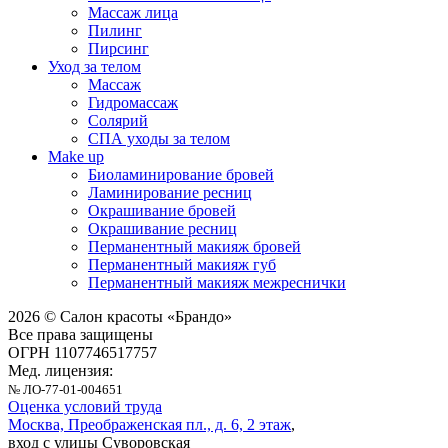
Массаж лица
Пилинг
Пирсинг
Уход за телом
Массаж
Гидромассаж
Солярий
СПА уходы за телом
Make up
Биоламинирование бровей
Ламинирование ресниц
Окрашивание бровей
Окрашивание ресниц
Перманентный макияж бровей
Перманентный макияж губ
Перманентный макияж межреснички
2026 © Салон красоты «Брандо»
Все права защищены
ОГРН 1107746517757
Мед. лицензия:
№ ЛО-77-01-004651
Оценка условий труда
Москва, Преображенская пл., д. 6, 2 этаж
,
вход с улицы Суворовская