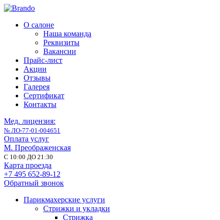
О салоне
Наша команда
Реквизиты
Вакансии
Прайс-лист
Акции
Отзывы
Галерея
Сертификат
Контакты
Мед. лицензия:
№ ЛО-77-01-004651
Оплата услуг
М. Преображенская
С 10:00 ДО 21:30
Карта проезда
+7 495 652-89-12
Обратный звонок
Парикмахерские услуги
Стрижки и укладки
Стрижка